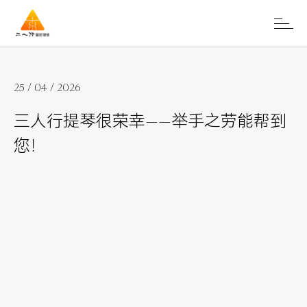
25 / 04 / 2026
三人行提琴很荣幸——举手之劳能帮到
您！