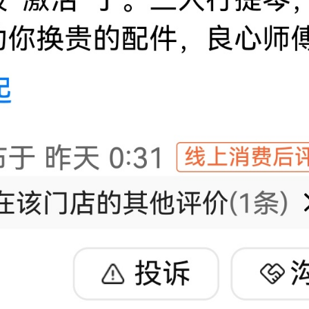
京东扫一扫直达
直达京东店铺