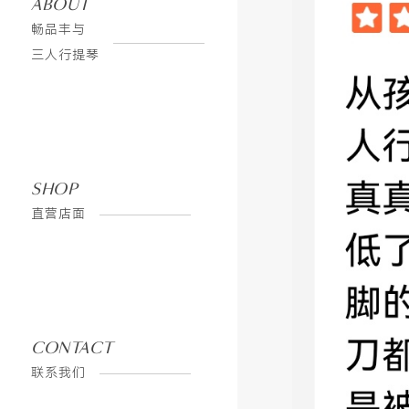
ABOUT
畅品丰与
三人行提琴
淘宝旗舰店
SHOP
直营店面
京东旗舰店
CONTACT
企
联系我们
业