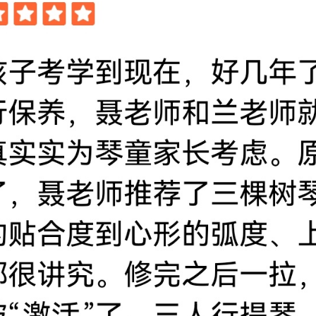
淘宝扫一扫直达
直达淘宝店铺