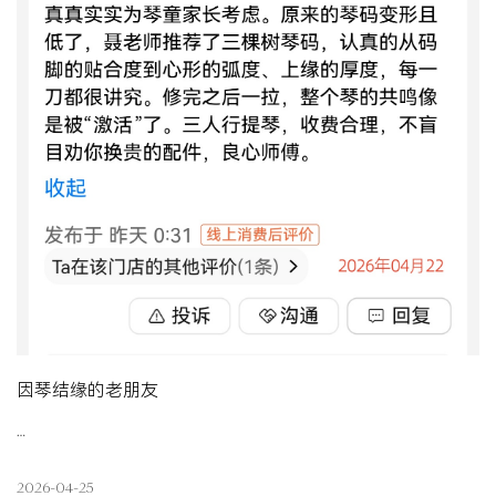
因琴结缘的老朋友
…
2026-04-25