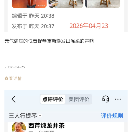
元气满满的低音提琴重新焕发出温柔的声响
…
2026-04-25
查看详情